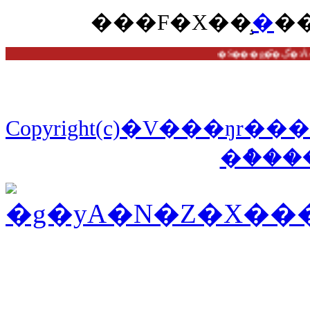
��
�F�X��
̧�