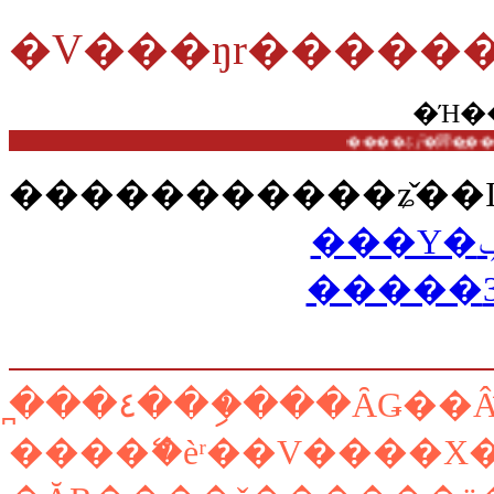
�Ή�
�����������ʑ̌��I
̪���٤���ި���ȂǤ��
����ޭ�èʳ��V����X